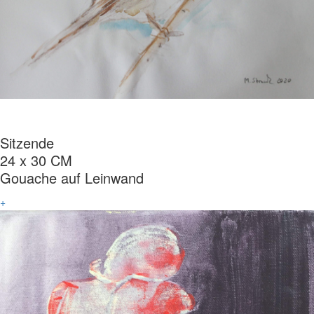
Sitzende
24 x 30 CM
Gouache auf Leinwand
+