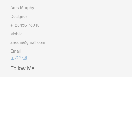
Ares Murphy
Designer
+123456 78910
Mobile
aresm@gmail.com
Email
Follow Me
KUNST SCHENKEN