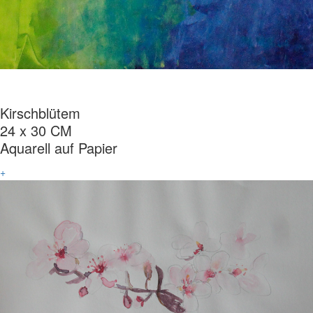
Kirschblütem
24 x 30 CM
Aquarell auf Papier
+