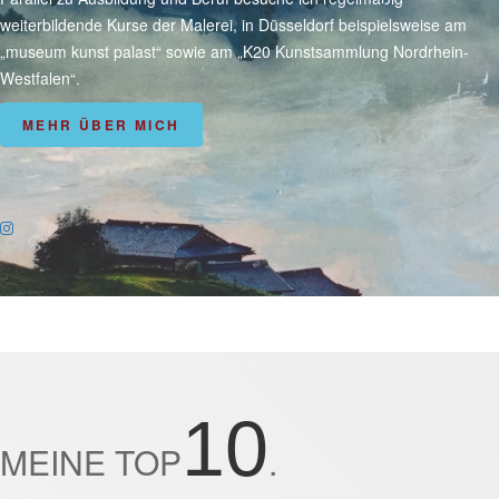
weiterbildende Kurse der Malerei, in Düsseldorf beispielsweise am
„museum kunst palast“ sowie am „K20 Kunstsammlung Nordrhein-
Westfalen“.
MEHR ÜBER MICH
10
MEINE TOP
.