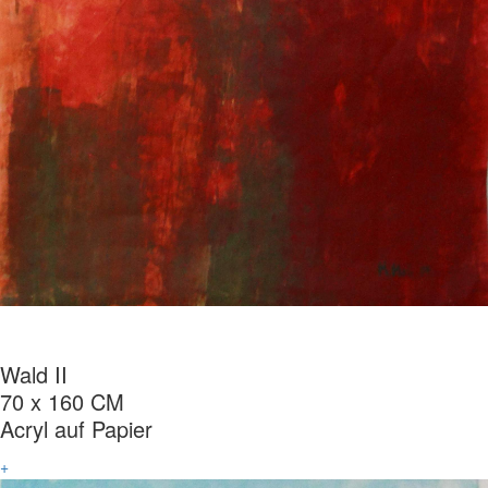
Wald II
70 x 160 CM
Acryl auf Papier
+