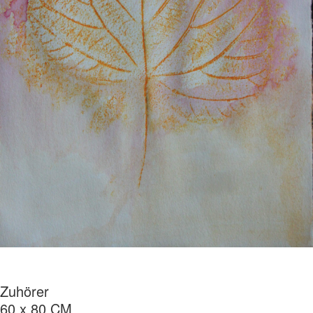
Zuhörer
60 x 80 CM