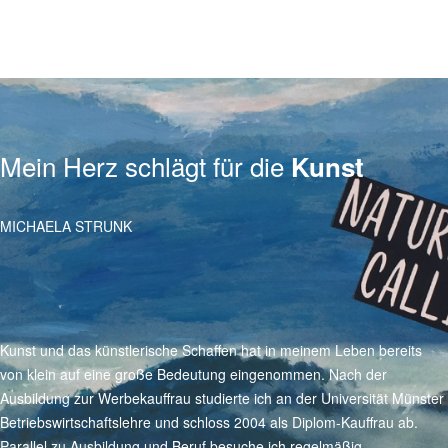
Mein Herz schlägt für die
Kunst
MICHAELA STRUNK
Kunst und das künstlerische Schaffen hat in meinem Leben bereits
von klein auf eine große Bedeutung eingenommen. Nach der
Ausbildung zur Werbekauffrau studierte ich an der Universität Münster
Betriebswirtschaftslehre und schloss 2004 als Diplom-Kauffrau ab.
Parallel zu Ausbildung und Beruf besuche ich regelmäßig